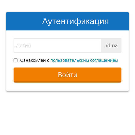
Аутентификация
.id.uz
Ознакомлен с
пользовательским соглашением
Войти