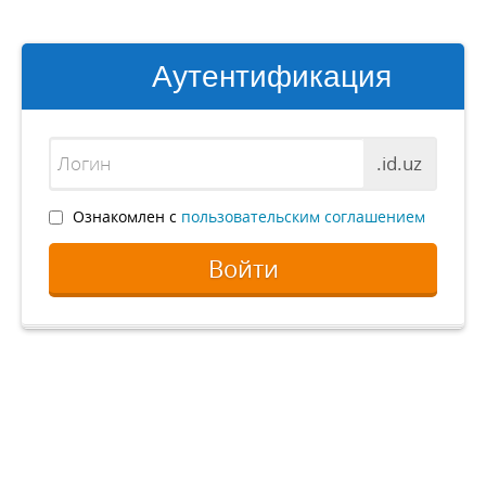
Аутентификация
.id.uz
Ознакомлен с
пользовательским соглашением
Войти