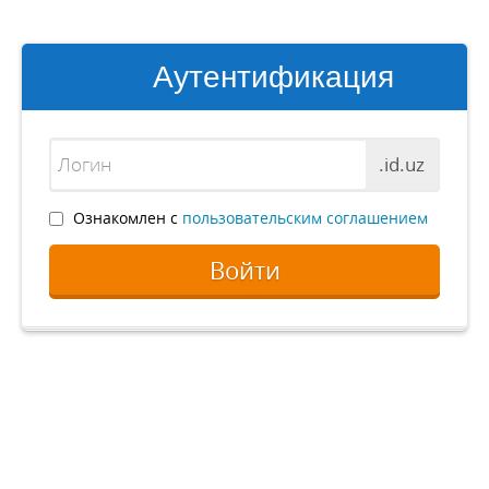
Аутентификация
.id.uz
Ознакомлен с
пользовательским соглашением
Войти