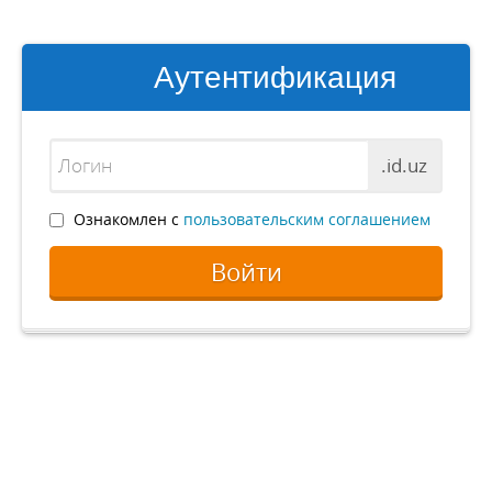
Аутентификация
.id.uz
Ознакомлен с
пользовательским соглашением
Войти