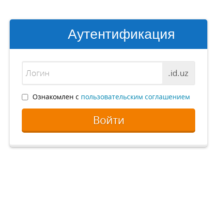
Аутентификация
.id.uz
Ознакомлен с
пользовательским соглашением
Войти