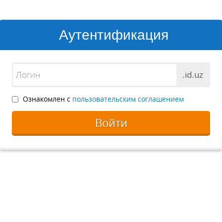
Аутентификация
.id.uz
Ознакомлен с
пользовательским соглашением
Войти