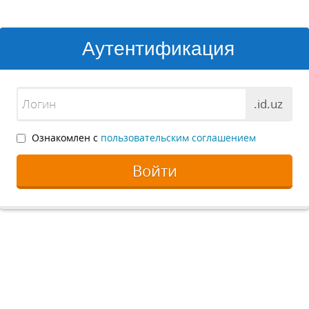
Аутентификация
.id.uz
Ознакомлен с
пользовательским соглашением
Войти