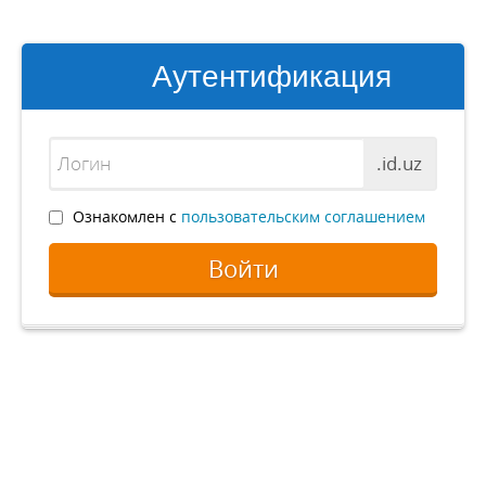
Аутентификация
.id.uz
Ознакомлен с
пользовательским соглашением
Войти