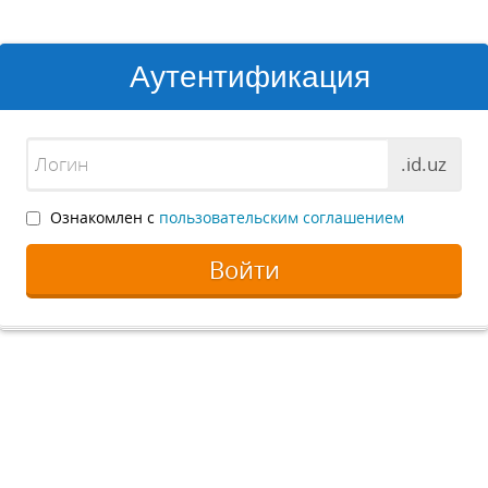
Аутентификация
.id.uz
Ознакомлен с
пользовательским соглашением
Войти