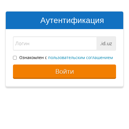
Аутентификация
.id.uz
Ознакомлен с
пользовательским соглашением
Войти