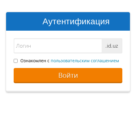
Аутентификация
.id.uz
Ознакомлен с
пользовательским соглашением
Войти