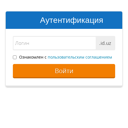
Аутентификация
.id.uz
Ознакомлен с
пользовательским соглашением
Войти