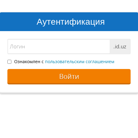
Аутентификация
.id.uz
Ознакомлен с
пользовательским соглашением
Войти