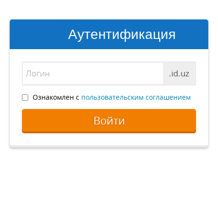
Аутентификация
.id.uz
Ознакомлен с
пользовательским соглашением
Войти