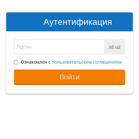
Аутентификация
.id.uz
Ознакомлен с
пользовательским соглашением
Войти