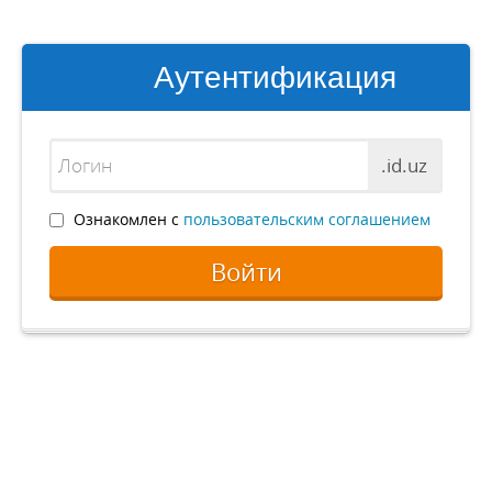
Аутентификация
.id.uz
Ознакомлен с
пользовательским соглашением
Войти