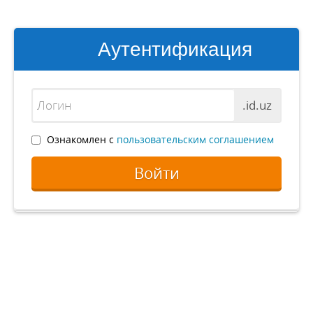
Аутентификация
.id.uz
Ознакомлен с
пользовательским соглашением
Войти