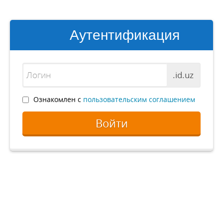
Аутентификация
.id.uz
Ознакомлен с
пользовательским соглашением
Войти