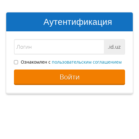
Аутентификация
.id.uz
Ознакомлен с
пользовательским соглашением
Войти