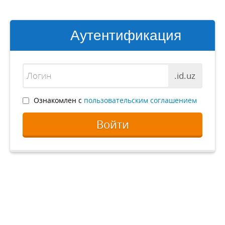
Аутентификация
.id.uz
Ознакомлен с
пользовательским соглашением
Войти