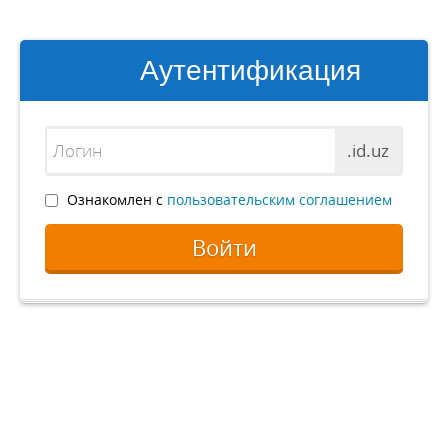
Аутентификация
.id.uz
Ознакомлен с
пользовательским соглашением
Войти