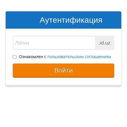
Аутентификация
.id.uz
Ознакомлен с
пользовательским соглашением
Войти