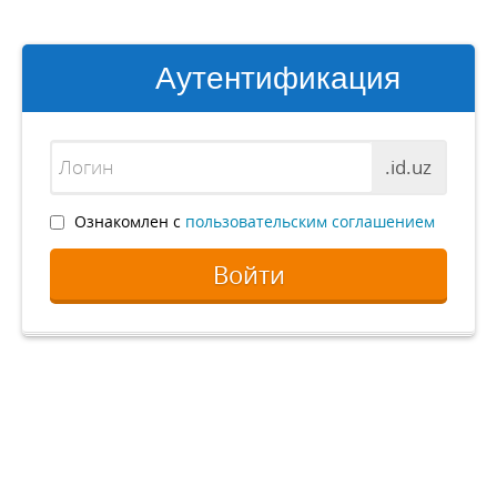
Аутентификация
.id.uz
Ознакомлен с
пользовательским соглашением
Войти