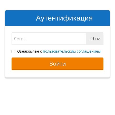
Аутентификация
.id.uz
Ознакомлен с
пользовательским соглашением
Войти