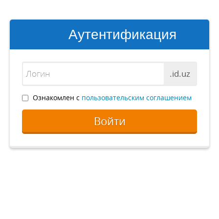
Аутентификация
.id.uz
Ознакомлен с
пользовательским соглашением
Войти