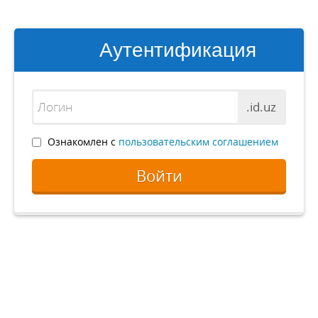
Аутентификация
.id.uz
Ознакомлен с
пользовательским соглашением
Войти