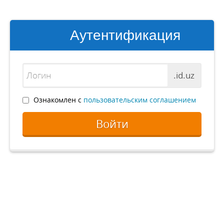
Аутентификация
.id.uz
Ознакомлен с
пользовательским соглашением
Войти