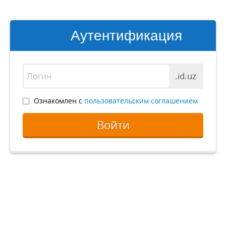
Аутентификация
.id.uz
Ознакомлен с
пользовательским соглашением
Войти