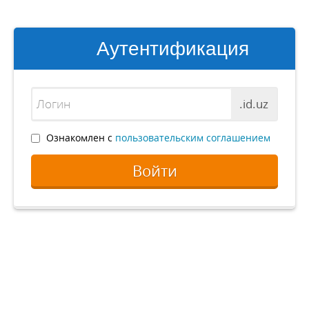
Аутентификация
.id.uz
Ознакомлен с
пользовательским соглашением
Войти