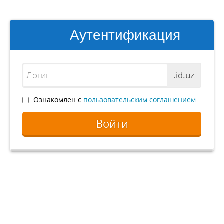
Аутентификация
.id.uz
Ознакомлен с
пользовательским соглашением
Войти