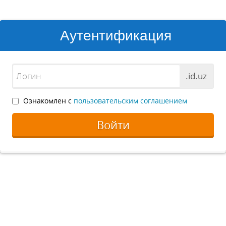
Аутентификация
.id.uz
Ознакомлен с
пользовательским соглашением
Войти