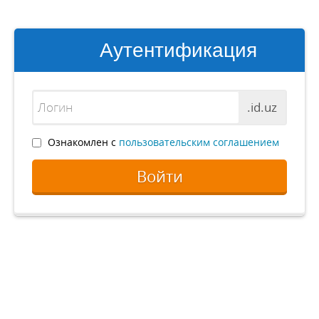
Аутентификация
.id.uz
Ознакомлен с
пользовательским соглашением
Войти