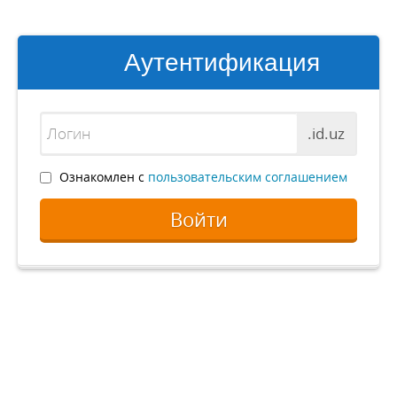
Аутентификация
.id.uz
Ознакомлен с
пользовательским соглашением
Войти