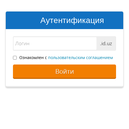
Аутентификация
.id.uz
Ознакомлен с
пользовательским соглашением
Войти