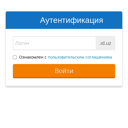
Аутентификация
.id.uz
Ознакомлен с
пользовательским соглашением
Войти