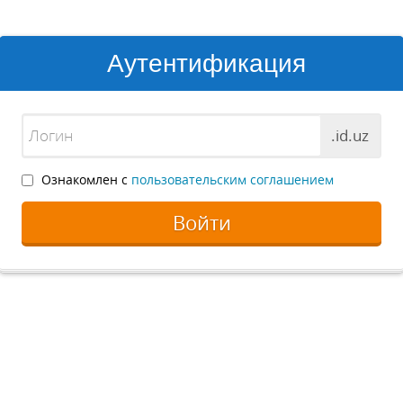
Аутентификация
.id.uz
Ознакомлен с
пользовательским соглашением
Войти