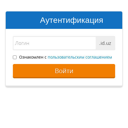
Аутентификация
.id.uz
Ознакомлен с
пользовательским соглашением
Войти