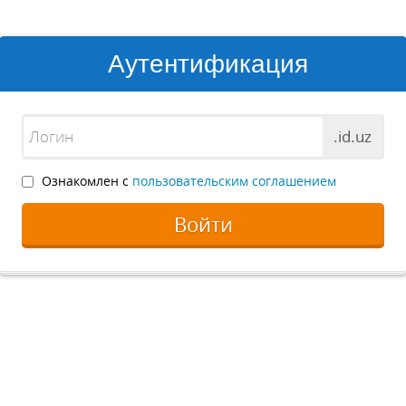
Аутентификация
.id.uz
Ознакомлен с
пользовательским соглашением
Войти