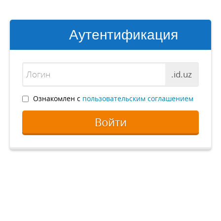
Аутентификация
.id.uz
Ознакомлен с
пользовательским соглашением
Войти