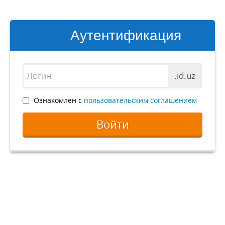
Аутентификация
.id.uz
Ознакомлен с
пользовательским соглашением
Войти