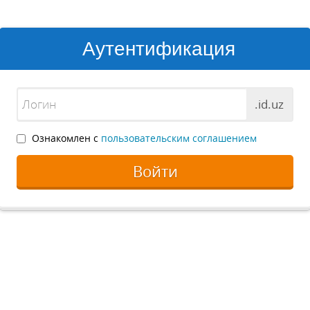
Аутентификация
.id.uz
Ознакомлен с
пользовательским соглашением
Войти