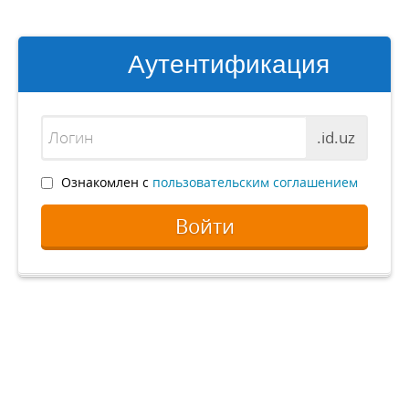
Аутентификация
.id.uz
Ознакомлен с
пользовательским соглашением
Войти