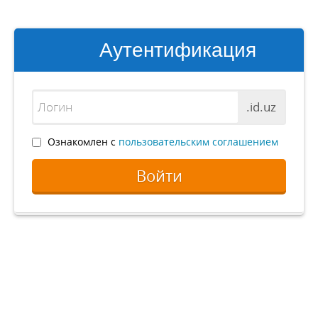
Аутентификация
.id.uz
Ознакомлен с
пользовательским соглашением
Войти