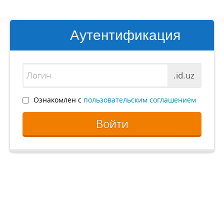
Аутентификация
.id.uz
Ознакомлен с
пользовательским соглашением
Войти