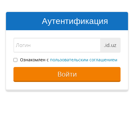
Аутентификация
.id.uz
Ознакомлен с
пользовательским соглашением
Войти