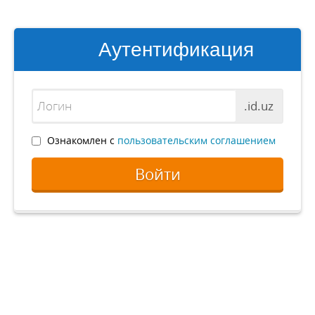
Аутентификация
.id.uz
Ознакомлен с
пользовательским соглашением
Войти