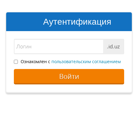
Аутентификация
.id.uz
Ознакомлен с
пользовательским соглашением
Войти