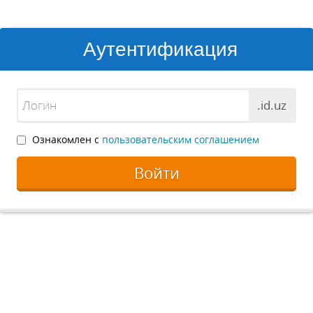
Аутентификация
.id.uz
Ознакомлен с
пользовательским соглашением
Войти