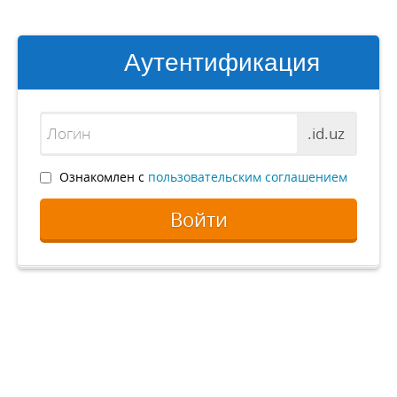
Аутентификация
.id.uz
Ознакомлен с
пользовательским соглашением
Войти