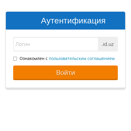
Аутентификация
.id.uz
Ознакомлен с
пользовательским соглашением
Войти